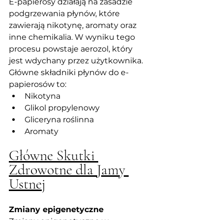
E-papierosy działają na zasadzie 
podgrzewania płynów, które 
zawierają nikotynę, aromaty oraz 
inne chemikalia. W wyniku tego 
procesu powstaje aerozol, który 
jest wdychany przez użytkownika. 
Główne składniki płynów do e-
papierosów to:
Nikotyna
Glikol propylenowy
Gliceryna roślinna
Aromaty
Główne Skutki 
Zdrowotne dla Jamy 
Ustnej
Zmiany epigenetyczne