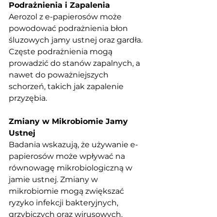
Podrażnienia i Zapalenia
Aerozol z e-papierosów może 
powodować podrażnienia błon 
śluzowych jamy ustnej oraz gardła. 
Częste podrażnienia mogą 
prowadzić do stanów zapalnych, a 
nawet do poważniejszych 
schorzeń, takich jak zapalenie 
przyzębia.
Zmiany w Mikrobiomie Jamy 
Ustnej
Badania wskazują, że używanie e-
papierosów może wpływać na 
równowagę mikrobiologiczną w 
jamie ustnej. Zmiany w 
mikrobiomie mogą zwiększać 
ryzyko infekcji bakteryjnych, 
grzybiczych oraz wirusowych.