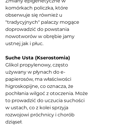
Zmiany epigenetyczne w 
komórkach policzka, które 
obserwuje się również u 
"tradycyjnych" palaczy mogące 
doprowadzić do powstania 
nowotworów w obrębie jamy 
ustnej jak i płuc.
Suche Usta (Kserostomia)
Glikol propylenowy, często 
używany w płynach do e-
papierosów, ma właściwości 
higroskopijne, co oznacza, że 
pochłania wilgoć z otoczenia. Może 
to prowadzić do uczucia suchości 
w ustach, co z kolei sprzyja 
rozwojowi próchnicy i chorób 
dziąseł.