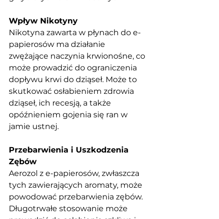
Wpływ Nikotyny
Nikotyna zawarta w płynach do e-
papierosów ma działanie 
zwężające naczynia krwionośne, co 
może prowadzić do ograniczenia 
dopływu krwi do dziąseł. Może to 
skutkować osłabieniem zdrowia 
dziąseł, ich recesją, a także 
opóźnieniem gojenia się ran w 
jamie ustnej.
Przebarwienia i Uszkodzenia 
Zębów
Aerozol z e-papierosów, zwłaszcza 
tych zawierających aromaty, może 
powodować przebarwienia zębów. 
Długotrwałe stosowanie może 