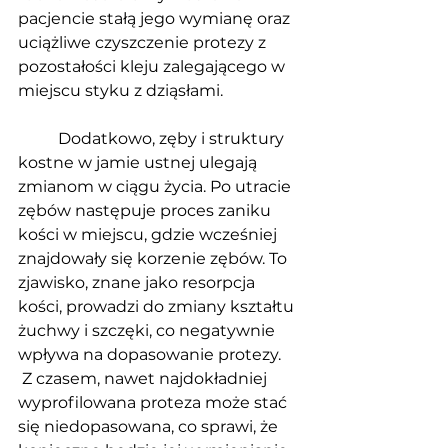
pacjencie stałą jego wymianę oraz 
uciążliwe czyszczenie protezy z 
pozostałości kleju zalegającego w 
miejscu styku z dziąsłami.
          Dodatkowo, zęby i struktury 
kostne w jamie ustnej ulegają 
zmianom w ciągu życia. Po utracie 
zębów następuje proces zaniku 
kości w miejscu, gdzie wcześniej 
znajdowały się korzenie zębów. To 
zjawisko, znane jako resorpcja 
kości, prowadzi do zmiany kształtu 
żuchwy i szczęki, co negatywnie 
wpływa na dopasowanie protezy. 
 Z czasem, nawet najdokładniej 
wyprofilowana proteza może stać 
się niedopasowana, co sprawi, że 