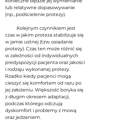
konieczne będzie jej wymienianie 
lub relatywne dopasowywanie 
(np., podścielenie protezy).
	Kolejnym czynnikiem jest 
czas w jakim proteza stabilizuje się 
w jamie ustnej (tzw. osiadanie 
protezy). Czas ten może różnić się 
w zależności od indywidualnych 
predyspozycji pacjenta oraz jakości 
i rodzaju wykonanej protezy. 
Rzadko kiedy pacjenci mogą 
cieszyć się komfortem od razu po 
jej założeniu. Większość boryka się 
z długim okresem adaptacji, 
podczas którego odczują 
dyskomfort i problemy z mową 
oraz jedzeniem. 