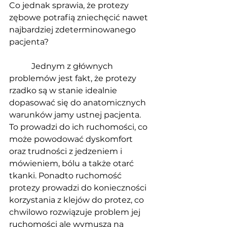
Co jednak sprawia, że protezy 
zębowe potrafią zniechęcić nawet 
najbardziej zdeterminowanego 
pacjenta?
	 Jednym z głównych 
problemów jest fakt, że protezy 
rzadko są w stanie idealnie 
dopasować się do anatomicznych 
warunków jamy ustnej pacjenta. 
To prowadzi do ich ruchomości, co 
może powodować dyskomfort 
oraz trudności z jedzeniem i 
mówieniem, bólu a także otarć 
tkanki. Ponadto ruchomość 
protezy prowadzi do konieczności 
korzystania z klejów do protez, co 
chwilowo rozwiązuje problem jej 
ruchomości ale wymusza na 