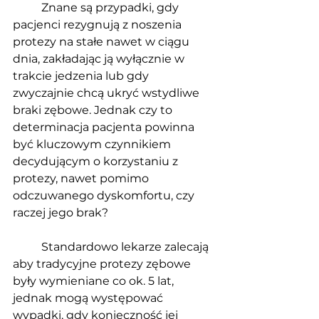
	Znane są przypadki, gdy 
pacjenci rezygnują z noszenia 
protezy na stałe nawet w ciągu 
dnia, zakładając ją wyłącznie w 
trakcie jedzenia lub gdy 
zwyczajnie chcą ukryć wstydliwe 
braki zębowe. Jednak czy to 
determinacja pacjenta powinna 
być kluczowym czynnikiem 
decydującym o korzystaniu z 
protezy, nawet pomimo 
odczuwanego dyskomfortu, czy 
raczej jego brak? 
	Standardowo lekarze zalecają 
aby tradycyjne protezy zębowe 
były wymieniane co ok. 5 lat, 
, 
jednak mogą występować 
wypadki, gdy konieczność jej 